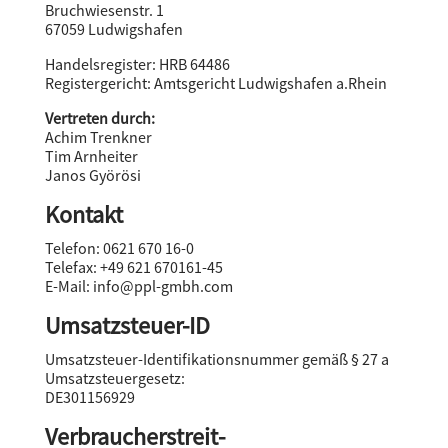
Bruchwiesenstr. 1
67059 Ludwigshafen
Handelsregister: HRB 64486
Registergericht: Amtsgericht Ludwigshafen a.Rhein
Vertreten durch:
Achim Trenkner
Tim Arnheiter
Janos Györösi
Kontakt
Telefon: 0621 670 16-0
Telefax: +49 621 670161-45
E-Mail: info@ppl-gmbh.com
Umsatzsteuer-ID
Umsatzsteuer-Identifikationsnummer gemäß § 27 a
Umsatzsteuergesetz:
DE301156929
Verbraucher­streit­